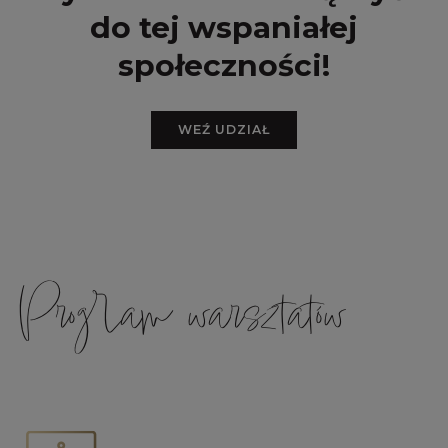
do tej
wspaniałej
społeczności!
WEŹ UDZIAŁ
Program warsztatów