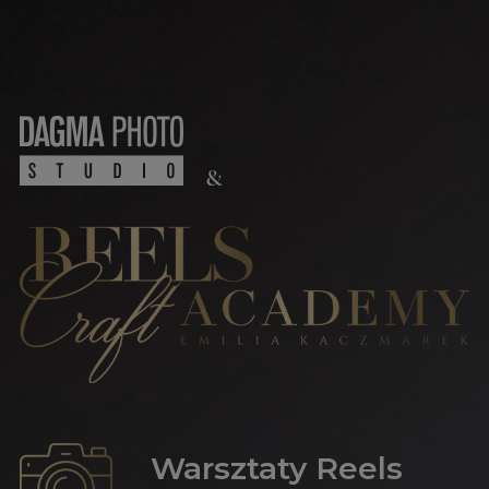
&
Warsztaty Reels