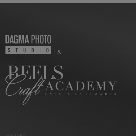
&
KONTAKT: