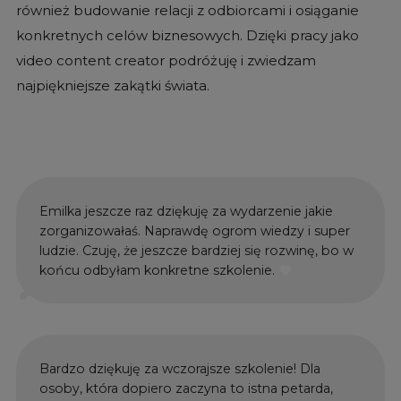
również budowanie relacji z odbiorcami i osiąganie
konkretnych celów biznesowych. Dzięki pracy jako
video content creator podróżuję i zwiedzam
najpiękniejsze zakątki świata.
Emilka jeszcze raz dziękuję za wydarzenie jakie
zorganizowałaś. Naprawdę ogrom wiedzy i super
ludzie. Czuję, że jeszcze bardziej się rozwinę, bo w
końcu odbyłam konkretne szkolenie.
favorite
Bardzo dziękuję za wczorajsze szkolenie! Dla
osoby, która dopiero zaczyna to istna petarda,