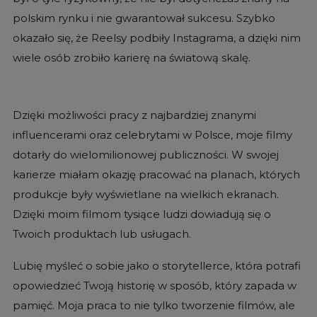
polskim rynku i nie gwarantował sukcesu. Szybko
okazało się, że Reelsy podbiły Instagrama, a dzięki nim
wiele osób zrobiło karierę na światową skalę.
Dzięki możliwości pracy z najbardziej znanymi
influencerami oraz celebrytami w Polsce, moje filmy
dotarły do wielomilionowej publiczności. W swojej
karierze miałam okazję pracować na planach, których
produkcje były wyświetlane na wielkich ekranach.
Dzięki moim filmom tysiące ludzi dowiadują się o
Twoich produktach lub usługach.
Lubię myśleć o sobie jako o storytellerce, która potrafi
opowiedzieć Twoją historię w sposób, który zapada w
pamięć. Moja praca to nie tylko tworzenie filmów, ale