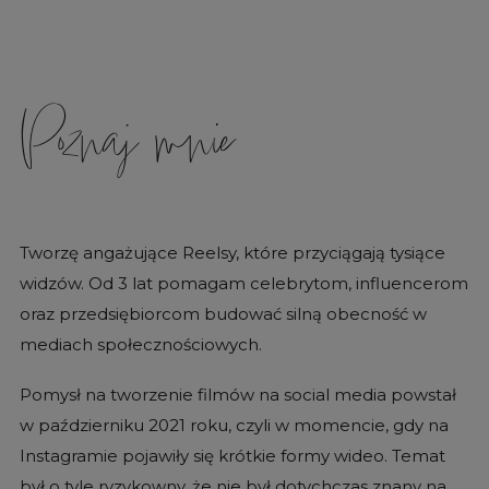
Poznaj mnie
Tworzę angażujące Reelsy, które przyciągają tysiące
widzów. Od 3 lat pomagam celebrytom, influencerom
oraz przedsiębiorcom budować silną obecność w
mediach społecznościowych.
Pomysł na tworzenie filmów na social media powstał
w październiku 2021 roku, czyli w momencie, gdy na
Instagramie pojawiły się krótkie formy wideo. Temat
był o tyle ryzykowny, że nie był dotychczas znany na