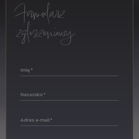
Formularz
zgloszeniowy
Imię
Nazwisko
Adres e-mail