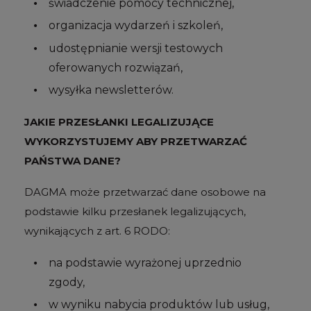
świadczenie pomocy technicznej,
organizacja wydarzeń i szkoleń,
udostępnianie wersji testowych
oferowanych rozwiązań,
wysyłka newsletterów.
JAKIE PRZESŁANKI LEGALIZUJĄCE
WYKORZYSTUJEMY ABY PRZETWARZAĆ
PAŃSTWA DANE?
DAGMA może przetwarzać dane osobowe na
podstawie kilku przesłanek legalizujących,
wynikających z art. 6 RODO:
na podstawie wyrażonej uprzednio
zgody,
w wyniku nabycia produktów lub usług,