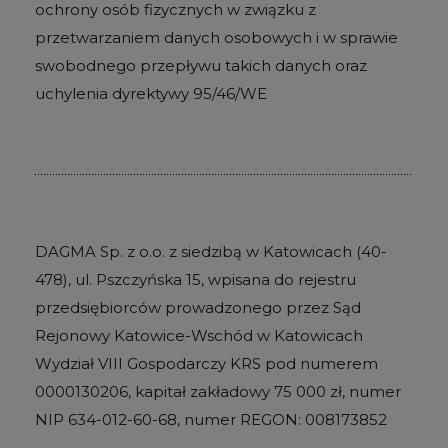
ochrony osób fizycznych w związku z
przetwarzaniem danych osobowych i w sprawie
swobodnego przepływu takich danych oraz
uchylenia dyrektywy 95/46/WE
DAGMA Sp. z o.o. z siedzibą w Katowicach (40-
478), ul. Pszczyńska 15, wpisana do rejestru
przedsiębiorców prowadzonego przez Sąd
Rejonowy Katowice-Wschód w Katowicach
Wydział VIII Gospodarczy KRS pod numerem
0000130206, kapitał zakładowy 75 000 zł, numer
NIP 634-012-60-68, numer REGON: 008173852