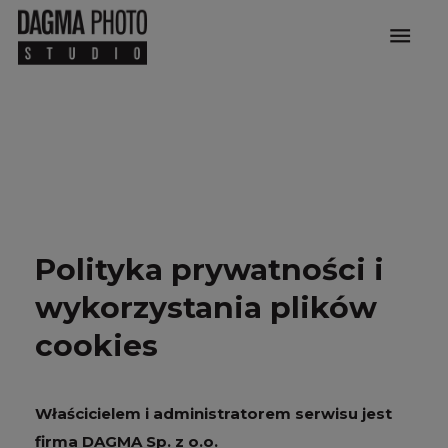
menu
Polityka prywatności i
wykorzystania plików
cookies
Właścicielem i administratorem serwisu jest
firma DAGMA Sp. z o.o.