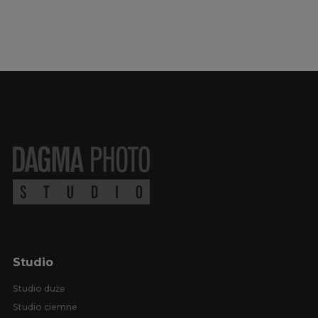
Studio
Studio duże
Studio ciemne