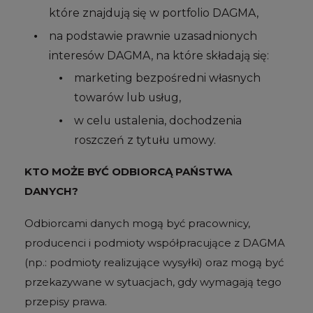
które znajdują się w portfolio DAGMA,
na podstawie prawnie uzasadnionych
interesów DAGMA, na które składają się:
marketing bezpośredni własnych
towarów lub usług,
w celu ustalenia, dochodzenia
roszczeń z tytułu umowy.
KTO MOŻE BYĆ ODBIORCĄ PAŃSTWA
DANYCH?
Odbiorcami danych mogą być pracownicy,
producenci i podmioty współpracujące z DAGMA
(np.: podmioty realizujące wysyłki) oraz mogą być
przekazywane w sytuacjach, gdy wymagają tego
przepisy prawa.