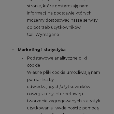
stronie, które dostarczają nam
informacji na podstawie których
możemy dostosować nasze serwisy
do potrzeb użytkowników.
Cel: Wymagane
Marketing i statystyka
Podstawowe analityczne pliki
cookie
Własne pliki cookie umożliwiają nam
pomiar liczby
odwiedzających/użytkowników
naszej strony internetowej i
tworzenie zagregowanych statystyk
użytkowania i wydajności z pomocą