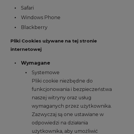
Safari
Windows Phone
Blackberry
Pliki Cookies używane na tej stronie
internetowej
Wymagane
Systemowe
Pliki cookie niezbędne do
funkcjonowania i bezpieczeństwa
naszej witryny oraz usług
wymaganych przez użytkownika.
Zazwyczaj są one ustawiane w
odpowiedzi na działania
użytkownika, aby umożliwić