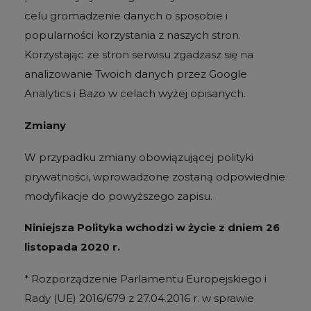
celu gromadzenie danych o sposobie i
popularności korzystania z naszych stron.
Korzystając ze stron serwisu zgadzasz się na
analizowanie Twoich danych przez Google
Analytics i Bazo w celach wyżej opisanych.
Zmiany
W przypadku zmiany obowiązującej polityki
prywatności, wprowadzone zostaną odpowiednie
modyfikacje do powyższego zapisu.
Niniejsza Polityka wchodzi w życie z dniem 26
listopada 2020 r.
* Rozporządzenie Parlamentu Europejskiego i
Rady (UE) 2016/679 z 27.04.2016 r. w sprawie