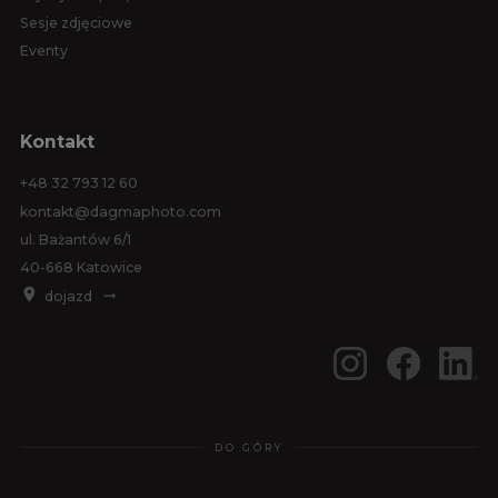
Sesje zdjęciowe
Eventy
Kontakt
+48 32 793 12 60
kontakt@dagmaphoto.com
ul. Bażantów 6/1
40-668 Katowice
dojazd
DO GÓRY