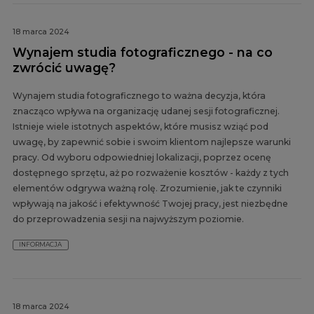
18 marca 2024
Wynajem studia fotograficznego - na co
zwrócić uwagę?
Wynajem studia fotograficznego to ważna decyzja, która
znacząco wpływa na organizację udanej sesji fotograficznej.
Istnieje wiele istotnych aspektów, które musisz wziąć pod
uwagę, by zapewnić sobie i swoim klientom najlepsze warunki
pracy. Od wyboru odpowiedniej lokalizacji, poprzez ocenę
dostępnego sprzętu, aż po rozważenie kosztów - każdy z tych
elementów odgrywa ważną rolę. Zrozumienie, jak te czynniki
wpływają na jakość i efektywność Twojej pracy, jest niezbędne
do przeprowadzenia sesji na najwyższym poziomie.
INFORMACJA
18 marca 2024