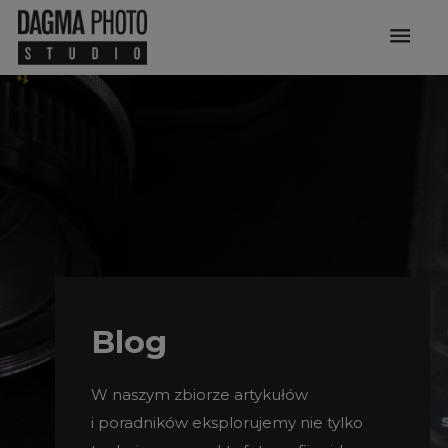
menu
Blog
W naszym zbiorze artykułów
i poradników eksplorujemy nie tylko