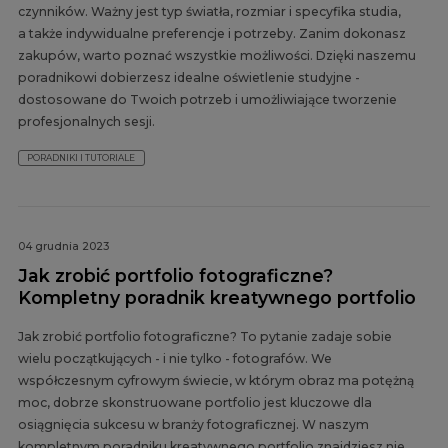
czynników. Ważny jest typ światła, rozmiar i specyfika studia,
a także indywidualne preferencje i potrzeby. Zanim dokonasz
zakupów, warto poznać wszystkie możliwości. Dzięki naszemu
poradnikowi dobierzesz idealne oświetlenie studyjne -
dostosowane do Twoich potrzeb i umożliwiające tworzenie
profesjonalnych sesji.
PORADNIKI I TUTORIALE
04 grudnia 2023
Jak zrobić portfolio fotograficzne?
Kompletny poradnik kreatywnego portfolio
Jak zrobić portfolio fotograficzne? To pytanie zadaje sobie
wielu początkujących - i nie tylko - fotografów. We
współczesnym cyfrowym świecie, w którym obraz ma potężną
moc, dobrze skonstruowane portfolio jest kluczowe dla
osiągnięcia sukcesu w branży fotograficznej. W naszym
kompletnym poradniku kreatywnego portfolio znajdziesz nie