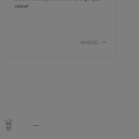
celów!
WIĘCEJ