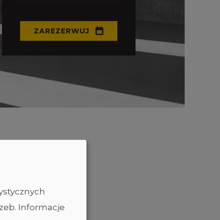
ZAREZERWUJ
tystycznych
zeb. Informacje