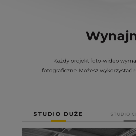
Wynajmi
Każdy projekt foto-wideo wyma
fotograficzne. Możesz wykorzystać 
STUDIO DUŻE
STUDIO C