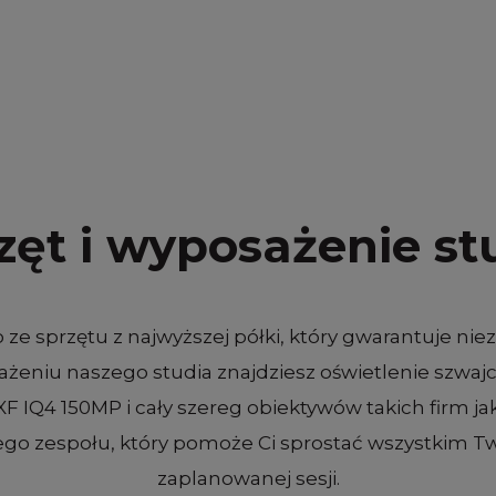
zęt i wyposażenie st
e sprzętu z najwyższej półki, który gwarantuje ni
ażeniu naszego studia znajdziesz oświetlenie szwa
IQ4 150MP i cały szereg obiektywów takich firm ja
o zespołu, który pomoże Ci sprostać wszystkim 
zaplanowanej sesji.