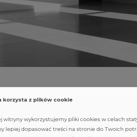
a korzysta z plików cookie
 witryny wykorzystujemy pliki cookies w celach sta
y lepiej dopasować treści na stronie do Twoich potr