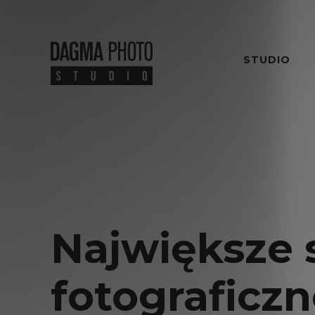
STUDIO
Największe 
fotograficz