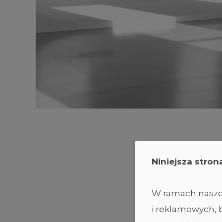
Niniejsza stron
W ramach naszej
i reklamowych, b