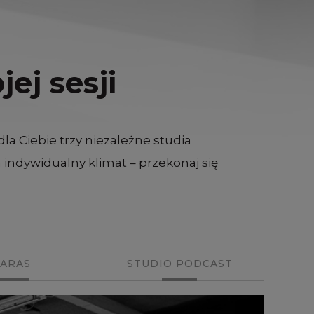
ej sesji
 Ciebie trzy niezależne studia
indywidualny klimat – przekonaj się
ARAS
STUDIO PODCAST