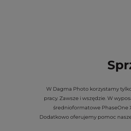
Spr
W Dagma Photo korzystamy tylko z
pracy. Zawsze i wszędzie. W wypos
średnioformatowe PhaseOne XF 
Dodatkowo oferujemy pomoc naszeg