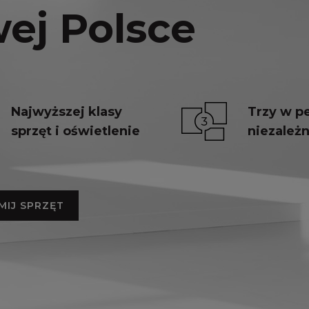
ej Polsce
Najwyższej klasy
Trzy w pe
sprzęt i oświetlenie
niezależn
MIJ SPRZĘT