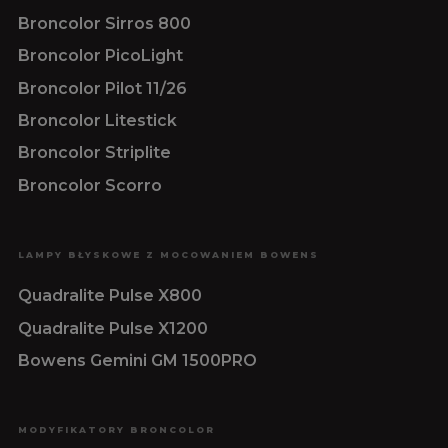
Broncolor Sirros 800
Broncolor PicoLight
Broncolor Pilot 11/26
Broncolor Litestick
Broncolor Striplite
Broncolor Scorro
LAMPY BŁYSKOWE Z MOCOWANIEM BOWENS
Quadralite Pulse X800
Quadralite Pulse X1200
Bowens Gemini GM 1500PRO
MODYFIKATORY BRONCOLOR