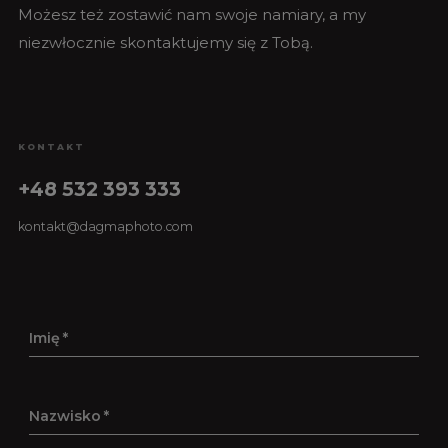
Możesz też zostawić nam swoje namiary, a my
niezwłocznie skontaktujemy się z Tobą.
KONTAKT
+48 532 393 333
kontakt@dagmaphoto.com
Imię
Nazwisko