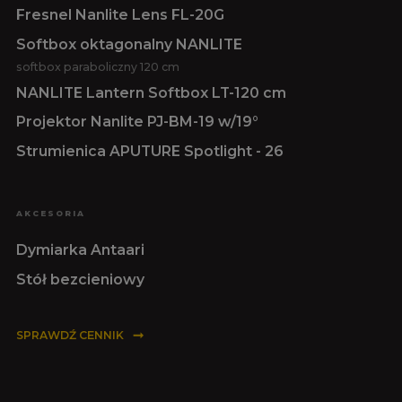
Fresnel Nanlite Lens FL-20G
Softbox oktagonalny NANLITE
softbox paraboliczny 120 cm
NANLITE Lantern Softbox LT-120 cm
Projektor Nanlite PJ-BM-19 w/19°
Strumienica APUTURE Spotlight - 26
AKCESORIA
Dymiarka Antaari
Stół bezcieniowy
SPRAWDŹ CENNIK