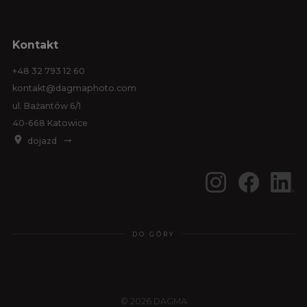
Kontakt
+48 32 793 12 60
kontakt@dagmaphoto.com
ul. Bażantów 6/1
40-668 Katowice
dojazd
DO GÓRY
© 2026 DAGMA