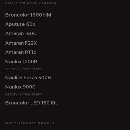
LAMPY ŚWIATŁA STAŁEGO
Broncolor 1600 HMI
Aputure 60x
Amaran 150c
Amaran F22X
Amaran PT1c
Nanlux 1200B
zestaw z fresnellem
Nanlite Forza 500B
Nanlux 900C
zestaw z fresnellem
Broncolor LED 160 Kit
MODYFIKATORY BOWENS