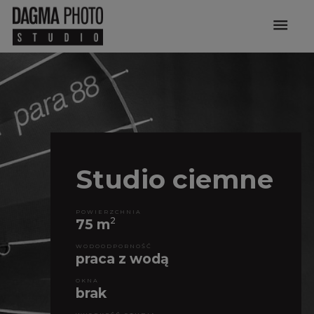
menu
Studio ciemne
POWIERZCHNIA
2
75 m
WODOODPORNOŚĆ
praca z wodą
OKNA
brak