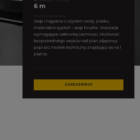
WYSOKOŚĆ STUDIA
6 m
PRZEZNACZENIE
Sesje i nagrania z użyciem wody, piasku,
materiałów sypkich – sesje brudne. Aranżacje
wymagające całkowitej ciemności. Możliwość
bezpośredniego wejścia nad plan zdjęciowy
poprzez mostek techniczny znajdujący się na I
piętrze.
ZAREZERWUJ