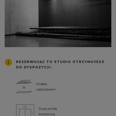
REZERWUJĄC TO STUDIO OTRZYMUJESZ
DO DYSPOZYCJI:
Podest
nad planem
Dużą windę
towarową