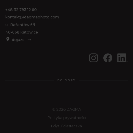
+48 32 793 12 60
kontakt@dagmaphoto.com
ul. Bażantów 6/1
40-668 Katowice
dojazd
DO GÓRY
© 2026 DAGMA
Polityka prywatności
Edytuj ciasteczka