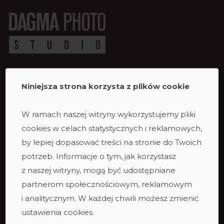
Niniejsza strona korzysta z plików cookie
Studio
Studio duże
W ramach naszej witryny wykorzystujemy pliki
Studio ciemne
cookies w celach statystycznych i reklamowych,
Studio małe
by lepiej dopasować treści na stronie do Twoich
Taras
potrzeb. Informacje o tym, jak korzystasz
Studio podcastowe
z naszej witryny, mogą być udostępniane
Zespół
partnerom społecznościowym, reklamowym
i analitycznym. W każdej chwili możesz zmienić
ustawienia cookies.
Oferta