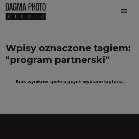
menu
Wpisy oznaczone tagiem:
"program partnerski"
Brak wyników spełniających wybrane kryteria.