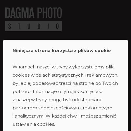
Niniejsza strona korzysta z plików cookie
Studio
Studio duże
W ramach naszej witryny wykorzystujemy pliki
Studio ciemne
cookies w celach statystycznych i reklamowych,
Studio małe
by lepiej dopasować treści na stronie do Twoich
Taras
potrzeb. Informacje o tym, jak korzystasz
Studio podcastowe
z naszej witryny, mogą być udostępniane
Zespół
partnerom społecznościowym, reklamowym
i analitycznym. W każdej chwili możesz zmienić
ustawienia cookies.
Oferta