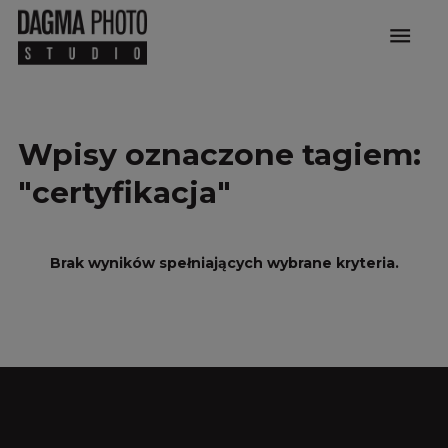
menu
Wpisy oznaczone tagiem:
"certyfikacja"
Brak wyników spełniających wybrane kryteria.