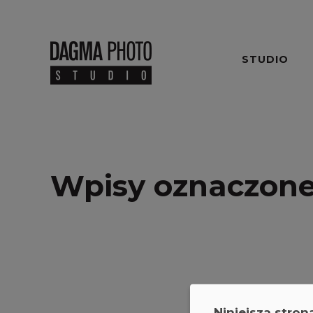
STUDIO
Wpisy oznaczone
Niniejsza stron