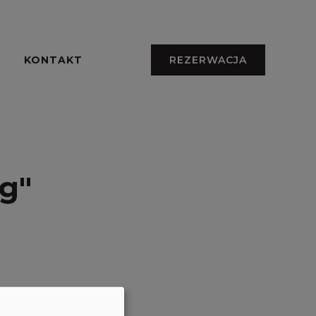
KONTAKT
REZERWACJA
g"