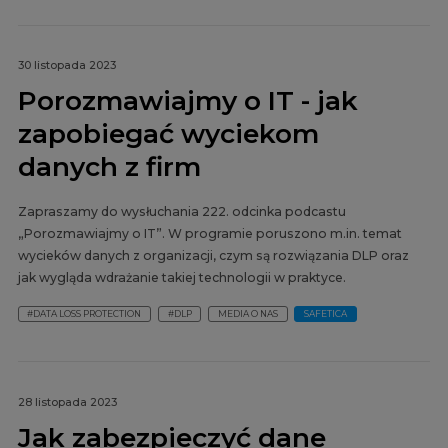
30 listopada 2023
Porozmawiajmy o IT - jak
zapobiegać wyciekom
danych z firm
Zapraszamy do wysłuchania 222. odcinka podcastu
„Porozmawiajmy o IT”. W programie poruszono m.in. temat
wycieków danych z organizacji, czym są rozwiązania DLP oraz
jak wygląda wdrażanie takiej technologii w praktyce.
#DATA LOSS PROTECTION
#DLP
MEDIA O NAS
SAFETICA
28 listopada 2023
Jak zabezpieczyć dane