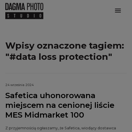
menu
Wpisy oznaczone tagiem:
"#data loss protection"
24 września 2024
Safetica uhonorowana
miejscem na cenionej liście
MES Midmarket 100
Z przyjemnością ogłaszamy, że Safetica, wiodący dostawca