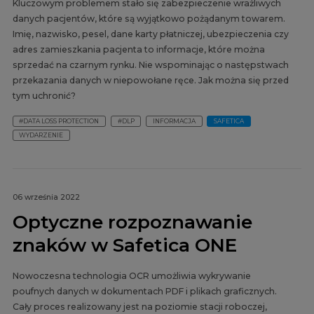
Kluczowym problemem stało się zabezpieczenie wrażliwych
danych pacjentów, które są wyjątkowo pożądanym towarem.
Imię, nazwisko, pesel, dane karty płatniczej, ubezpieczenia czy
adres zamieszkania pacjenta to informacje, które można
sprzedać na czarnym rynku. Nie wspominając o następstwach
przekazania danych w niepowołane ręce. Jak można się przed
tym uchronić?
#DATA LOSS PROTECTION
#DLP
INFORMACJA
SAFETICA
WYDARZENIE
06 września 2022
Optyczne rozpoznawanie
znaków w Safetica ONE
Nowoczesna technologia OCR umożliwia wykrywanie
poufnych danych w dokumentach PDF i plikach graficznych.
Cały proces realizowany jest na poziomie stacji roboczej,