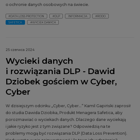
o ochronie danych osobowych na świecie.
#DATA LOSS PROTECTION
#DLP
INFORMACJA
#RODO
SAFETICA
#WYCIEK DANYCH
25 czerwca 2024
Wycieki danych
i rozwiązania DLP - Dawid
Dziobek gościem w Cyber,
Cyber
W dzisiejszym odcinku „Cyber, Cyber…” Kamil Gapiński zaprosił
do studia Dawida Dziobka, Produkt Menagera Safetica, aby
porozmawiać o wyciekach danych. Dlaczego dane wyciekają
i jakie ryzyko jest z tym związane? Odpowiedzią na te
problemy mogą być rozwiązania DLP (Data Loss Prevention).