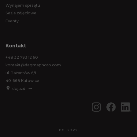
Wynajem sprzętu
Sesje zdjęciowe
Eventy
Kontakt
+48 32 793 12 60
kontakt@dagmaphoto.com
ul. Bażantów 6/1
40-668 Katowice
dojazd
DO GÓRY