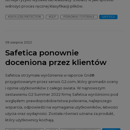
wdrożyć proces ręcznej klasyfikacji plików.
#DATA LOSS PROTECTION
#DLP
PORADNIKI I TUTORIALE
SAFETICA
09 sierpnia 2022
Safetica ponownie
doceniona przez klientów
Safetica otrzymała wyróżnienia w raporcie Grid®
przygotowanym przez serwis G2.com, który gromadzi oceny
i opinie użytkowników z całego świata. W najnowszym
zestawieniu G2 Summer 2022 firmę Safetica wyróżniono pod
względem: prawdopodobieństwa polecenia, najlepszego
wsparcia, odpowiedzi na wymagania użytkowników, łatwości
użycia oraz wydajności. Została również uznana za produkt,
który użytkownicy kochają.