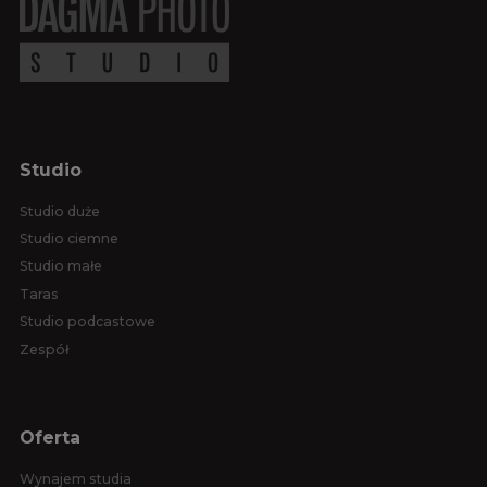
Studio
Studio duże
Studio ciemne
Studio małe
Taras
Studio podcastowe
Zespół
Oferta
Wynajem studia