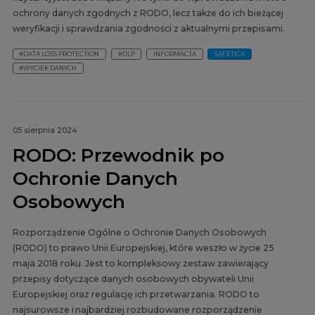
ochrony danych zgodnych z RODO, lecz także do ich bieżącej
weryfikacji i sprawdzania zgodności z aktualnymi przepisami.
#DATA LOSS PROTECTION
#DLP
INFORMACJA
SAFETICA
#WYCIEK DANYCH
05 sierpnia 2024
RODO: Przewodnik po
Ochronie Danych
Osobowych
Rozporządzenie Ogólne o Ochronie Danych Osobowych
(RODO) to prawo Unii Europejskiej, które weszło w życie 25
maja 2018 roku. Jest to kompleksowy zestaw zawierający
przepisy dotyczące danych osobowych obywateli Unii
Europejskiej oraz regulację ich przetwarzania. RODO to
najsurowsze i najbardziej rozbudowane rozporządzenie