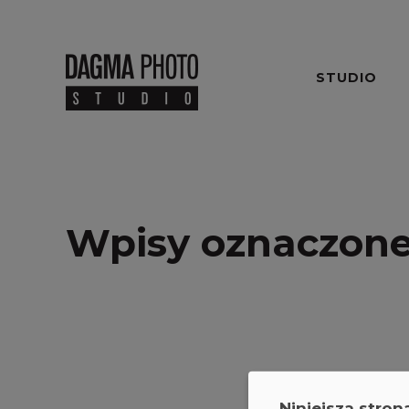
STUDIO
Wpisy oznaczone
Niniejsza stron