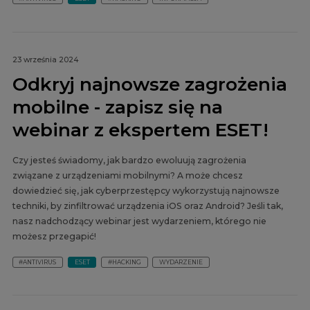
23 września 2024
Odkryj najnowsze zagrożenia
mobilne - zapisz się na
webinar z ekspertem ESET!
Czy jesteś świadomy, jak bardzo ewoluują zagrożenia
związane z urządzeniami mobilnymi? A może chcesz
dowiedzieć się, jak cyberprzestępcy wykorzystują najnowsze
techniki, by zinfiltrować urządzenia iOS oraz Android? Jeśli tak,
nasz nadchodzący webinar jest wydarzeniem, którego nie
możesz przegapić!
#ANTIVIRUS
ESET
#HACKING
WYDARZENIE