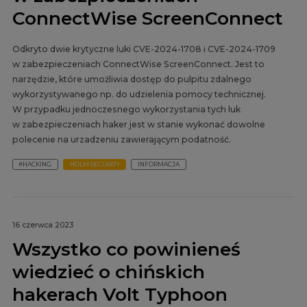
ConnectWise ScreenConnect
Odkryto dwie krytyczne luki CVE-2024-1708 i CVE-2024-1709
w zabezpieczeniach ConnectWise ScreenConnect. Jest to
narzędzie, które umożliwia dostęp do pulpitu zdalnego
wykorzystywanego np. do udzielenia pomocy technicznej.
W przypadku jednoczesnego wykorzystania tych luk
w zabezpieczeniach haker jest w stanie wykonać dowolne
polecenie na urzadzeniu zawierającym podatność.
#HACKING
HOLM SECURITY
INFORMACJA
16 czerwca 2023
Wszystko co powinieneś
wiedzieć o chińskich
hakerach Volt Typhoon