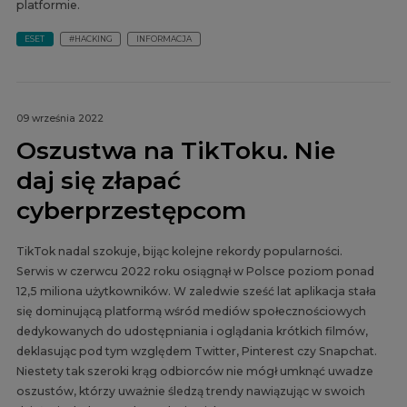
platformie.
ESET
#HACKING
INFORMACJA
09 września 2022
Oszustwa na TikToku. Nie
daj się złapać
cyberprzestępcom
TikTok nadal szokuje, bijąc kolejne rekordy popularności.
Serwis w czerwcu 2022 roku osiągnął w Polsce poziom ponad
12,5 miliona użytkowników. W zaledwie sześć lat aplikacja stała
się dominującą platformą wśród mediów społecznościowych
dedykowanych do udostępniania i oglądania krótkich filmów,
deklasując pod tym względem Twitter, Pinterest czy Snapchat.
Niestety tak szeroki krąg odbiorców nie mógł umknąć uwadze
oszustów, którzy uważnie śledzą trendy nawiązując w swoich