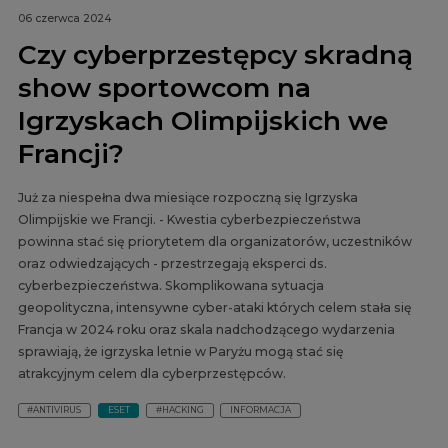
06 czerwca 2024
Czy cyberprzestępcy skradną
show sportowcom na
Igrzyskach Olimpijskich we
Francji?
Już za niespełna dwa miesiące rozpoczną się Igrzyska
Olimpijskie we Francji. - Kwestia cyberbezpieczeństwa
powinna stać się priorytetem dla organizatorów, uczestników
oraz odwiedzających - przestrzegają eksperci ds.
cyberbezpieczeństwa. Skomplikowana sytuacja
geopolityczna, intensywne cyber-ataki których celem stała się
Francja w 2024 roku oraz skala nadchodzącego wydarzenia
sprawiają, że igrzyska letnie w Paryżu mogą stać się
atrakcyjnym celem dla cyberprzestępców.
#ANTIVIRUS
ESET
#HACKING
INFORMACJA