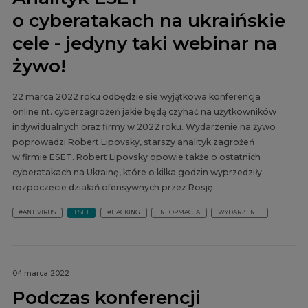
o cyberatakach na ukraińskie
cele - jedyny taki webinar na
żywo!
22 marca 2022 roku odbędzie sie wyjątkowa konferencja
online nt. cyberzagrożeń jakie będą czyhać na użytkowników
indywidualnych oraz firmy w 2022 roku. Wydarzenie na żywo
poprowadzi Robert Lipovsky, starszy analityk zagrożeń
w firmie ESET. Robert Lipovsky opowie także o ostatnich
cyberatakach na Ukrainę, które o kilka godzin wyprzedziły
rozpoczęcie działań ofensywnych przez Rosję.
#ANTIVIRUS
ESET
#HACKING
INFORMACJA
WYDARZENIE
04 marca 2022
Podczas konferencji