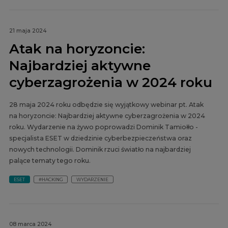
21 maja 2024
Atak na horyzoncie:
Najbardziej aktywne
cyberzagrożenia w 2024 roku
28 maja 2024 roku odbędzie się wyjątkowy webinar pt. Atak
na horyzoncie: Najbardziej aktywne cyberzagrożenia w 2024
roku. Wydarzenie na żywo poprowadzi Dominik Tamiołło -
specjalista ESET w dziedzinie cyberbezpieczeństwa oraz
nowych technologii. Dominik rzuci światło na najbardziej
palące tematy tego roku.
ESET
#HACKING
WYDARZENIE
08 marca 2024