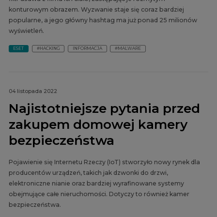
konturowym obrazem. Wyzwanie staje się coraz bardziej
popularne, a jego główny hashtag ma już ponad 25 milionów
wyświetleń.
ESET
#HACKING
INFORMACJA
#MALWARE
04 listopada 2022
Najistotniejsze pytania przed
zakupem domowej kamery
bezpieczeństwa
Pojawienie się Internetu Rzeczy (IoT) stworzyło nowy rynek dla
producentów urządzeń, takich jak dzwonki do drzwi,
elektroniczne nianie oraz bardziej wyrafinowane systemy
obejmujące całe nieruchomości. Dotyczy to również kamer
bezpieczeństwa.