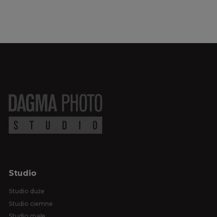
Studio
Studio duże
Studio ciemne
Studio małe