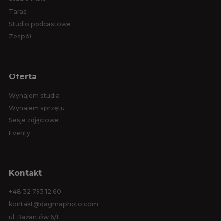
Taras
Studio podcastowe
Zespół
Oferta
Wynajem studia
Wynajem sprzętu
Sesje zdjęciowe
Eventy
Kontakt
+48 32 793 12 60
kontakt@dagmaphoto.com
ul. Bażantów 6/1