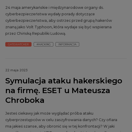
24 maja amerykańskie i międzynarodowe organy ds.
cyberbezpieczeństwa wydały porady dotyczące
cyberbezpieczeństwa, aby ostrzec przed grupą hakerów
znaną jako Volt Typhoon, która wydaje się być wspierana
przez Chińską Republiki Ludową.
GATEWATCHER
#HACKING
INFORMACJA
22 maja 2023
Symulacja ataku hakerskiego
na firmę. ESET u Mateusza
Chroboka
Jesteś ciekawy jak może wyglądać próba ataku
cyberprzestępców w celu zaszyfrowania danych? Czy ofiara
ma jakieś szanse, aby obronić się w tej konfrontacji? W jaki