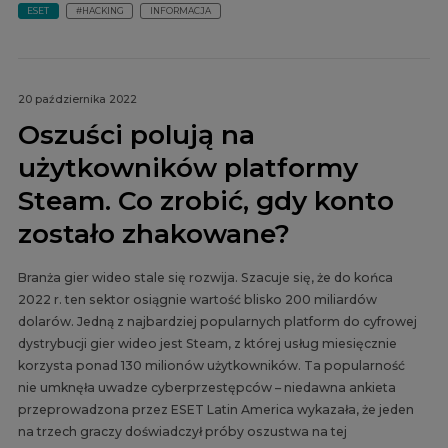
ESET
#HACKING
INFORMACJA
20 października 2022
Oszuści polują na
użytkowników platformy
Steam. Co zrobić, gdy konto
zostało zhakowane?
Branża gier wideo stale się rozwija. Szacuje się, że do końca
2022 r. ten sektor osiągnie wartość blisko 200 miliardów
dolarów. Jedną z najbardziej popularnych platform do cyfrowej
dystrybucji gier wideo jest Steam, z której usług miesięcznie
korzysta ponad 130 milionów użytkowników. Ta popularność
nie umknęła uwadze cyberprzestępców – niedawna ankieta
przeprowadzona przez ESET Latin America wykazała, że jeden
na trzech graczy doświadczył próby oszustwa na tej