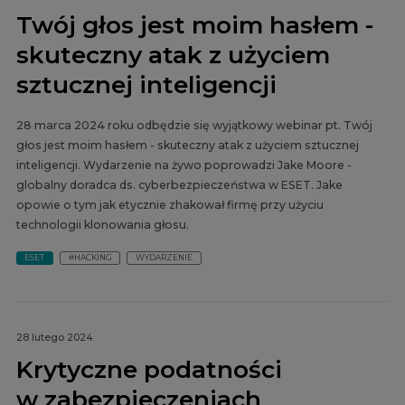
Twój głos jest moim hasłem -
skuteczny atak z użyciem
sztucznej inteligencji
28 marca 2024 roku odbędzie się wyjątkowy webinar pt. Twój
głos jest moim hasłem - skuteczny atak z użyciem sztucznej
inteligencji. Wydarzenie na żywo poprowadzi Jake Moore -
globalny doradca ds. cyberbezpieczeństwa w ESET. Jake
opowie o tym jak etycznie zhakował firmę przy użyciu
technologii klonowania głosu.
ESET
#HACKING
WYDARZENIE
28 lutego 2024
Krytyczne podatności
w zabezpieczeniach