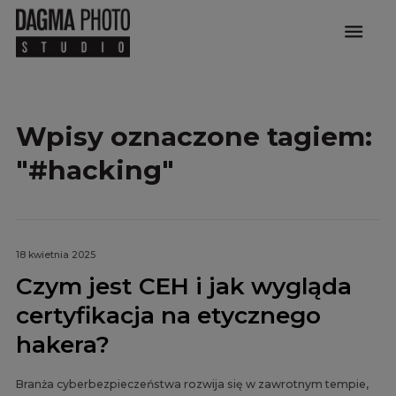
menu
Wpisy oznaczone tagiem:
"#hacking"
18 kwietnia 2025
Czym jest CEH i jak wygląda
certyfikacja na etycznego
hakera?
Branża cyberbezpieczeństwa rozwija się w zawrotnym tempie,