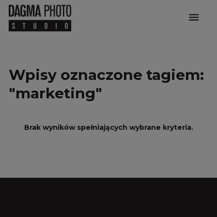
menu
Wpisy oznaczone tagiem:
"marketing"
Brak wyników spełniających wybrane kryteria.