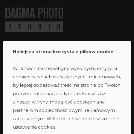
Niniejsza strona korzysta z plików cookie
Studio
Studio duże
W ramach naszej witryny wykorzystujemy pliki
Studio ciemne
cookies w celach statystycznych i reklamowych,
Studio małe
by lepiej dopasować treści na stronie do Twoich
Taras
potrzeb. Informacje o tym, jak korzystasz
Studio podcastowe
z naszej witryny, mogą być udostępniane
Zespół
partnerom społecznościowym, reklamowym
i analitycznym. W każdej chwili możesz zmienić
ustawienia cookies.
Oferta