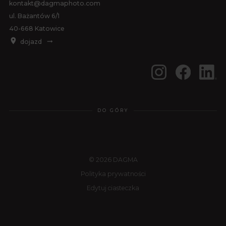
kontakt@dagmaphoto.com
ul. Bażantów 6/1
40-668 Katowice
dojazd
DO GÓRY
© 2026 DAGMA
Polityka prywatności
Edytuj ciasteczka