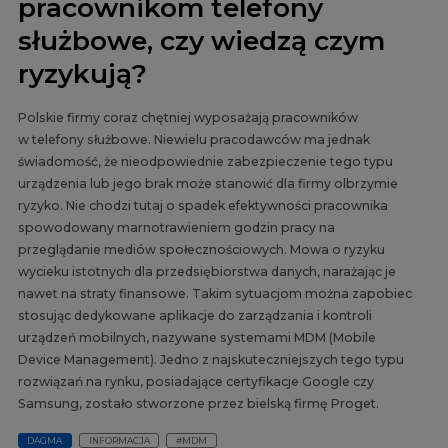
pracownikom telefony
służbowe, czy wiedzą czym
ryzykują?
Polskie firmy coraz chętniej wyposażają pracowników
w telefony służbowe. Niewielu pracodawców ma jednak
świadomość, że nieodpowiednie zabezpieczenie tego typu
urządzenia lub jego brak może stanowić dla firmy olbrzymie
ryzyko. Nie chodzi tutaj o spadek efektywności pracownika
spowodowany marnotrawieniem godzin pracy na
przeglądanie mediów społecznościowych. Mowa o ryzyku
wycieku istotnych dla przedsiębiorstwa danych, narażając je
nawet na straty finansowe. Takim sytuacjom można zapobiec
stosując dedykowane aplikacje do zarządzania i kontroli
urządzeń mobilnych, nazywane systemami MDM (Mobile
Device Management). Jedno z najskuteczniejszych tego typu
rozwiązań na rynku, posiadające certyfikacje Google czy
Samsung, zostało stworzone przez bielską firmę Proget.
DAGMA
INFORMACJA
#MDM