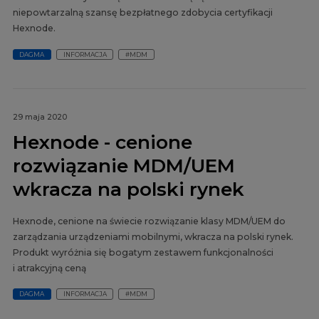
niepowtarzalną szansę bezpłatnego zdobycia certyfikacji
Hexnode.
DAGMA
INFORMACJA
#MDM
29 maja 2020
Hexnode - cenione
rozwiązanie MDM/UEM
wkracza na polski rynek
Hexnode, cenione na świecie rozwiązanie klasy MDM/UEM do
zarządzania urządzeniami mobilnymi, wkracza na polski rynek.
Produkt wyróżnia się bogatym zestawem funkcjonalności
i atrakcyjną ceną
DAGMA
INFORMACJA
#MDM