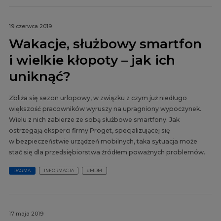
19 czerwca 2019
Wakacje, służbowy smartfon
i wielkie kłopoty – jak ich
uniknąć?
Zbliża się sezon urlopowy, w związku z czym już niedługo
większość pracowników wyruszy na upragniony wypoczynek.
Wielu z nich zabierze ze sobą służbowe smartfony. Jak
ostrzegają eksperci firmy Proget, specjalizującej się
w bezpieczeństwie urządzeń mobilnych, taka sytuacja może
stać się dla przedsiębiorstwa źródłem poważnych problemów.
DAGMA
INFORMACJA
#MDM
17 maja 2019