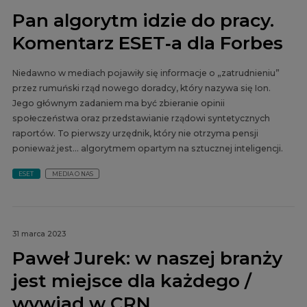
Pan algorytm idzie do pracy.
Komentarz ESET‑a dla Forbes
Niedawno w mediach pojawiły się informacje o „zatrudnieniu”
przez rumuński rząd nowego doradcy, który nazywa się Ion.
Jego głównym zadaniem ma być zbieranie opinii
społeczeństwa oraz przedstawianie rządowi syntetycznych
raportów. To pierwszy urzędnik, który nie otrzyma pensji
ponieważ jest… algorytmem opartym na sztucznej inteligencji.
ESET
MEDIA O NAS
31 marca 2023
Paweł Jurek: w naszej branży
jest miejsce dla każdego /
wywiad w CRN