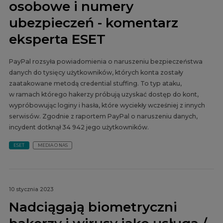
osobowe i numery
ubezpieczeń - komentarz
eksperta ESET
PayPal rozsyła powiadomienia o naruszeniu bezpieczeństwa
danych do tysięcy użytkowników, których konta zostały
zaatakowane metodą credential stuffing. To typ ataku,
w ramach którego hakerzy próbują uzyskać dostęp do kont,
wypróbowując loginy i hasła, które wyciekły wcześniej z innych
serwisów. Zgodnie z raportem PayPal o naruszeniu danych,
incydent dotknął 34 942 jego użytkowników.
ESET
MEDIA O NAS
10 stycznia 2023
Nadciągają biometryczni