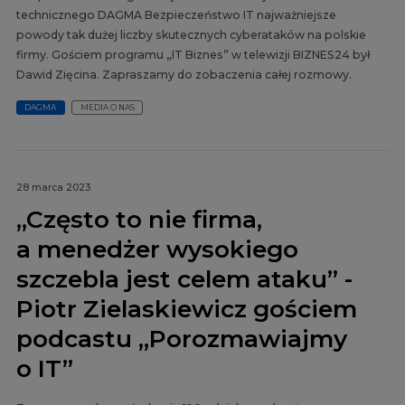
technicznego DAGMA Bezpieczeństwo IT najważniejsze
powody tak dużej liczby skutecznych cyberataków na polskie
firmy. Gościem programu „IT Biznes” w telewizji BIZNES24 był
Dawid Zięcina. Zapraszamy do zobaczenia całej rozmowy.
DAGMA
MEDIA O NAS
28 marca 2023
„Często to nie firma,
a menedżer wysokiego
szczebla jest celem ataku” -
Piotr Zielaskiewicz gościem
podcastu „Porozmawiajmy
o IT”