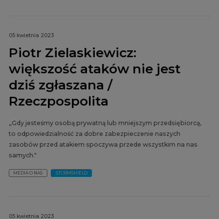
05 kwietnia 2023
Piotr Zielaskiewicz:
większość ataków nie jest
dziś zgłaszana /
Rzeczpospolita
„Gdy jesteśmy osobą prywatną lub mniejszym przedsiębiorcą,
to odpowiedzialność za dobre zabezpieczenie naszych
zasobów przed atakiem spoczywa przede wszystkim na nas
samych."
MEDIA O NAS
STORMSHIELD
05 kwietnia 2023