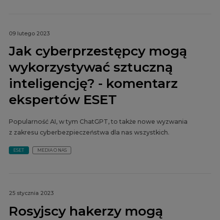
09 lutego 2023
Jak cyberprzestępcy mogą
wykorzystywać sztuczną
inteligencję? - komentarz
ekspertów ESET
Popularność AI, w tym ChatGPT, to także nowe wyzwania
z zakresu cyberbezpieczeństwa dla nas wszystkich.
ESET
MEDIA O NAS
25 stycznia 2023
Rosyjscy hakerzy mogą