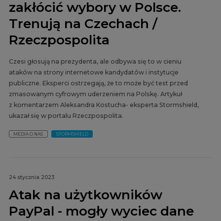
zakłócić wybory w Polsce.
Trenują na Czechach /
Rzeczpospolita
Czesi głosują na prezydenta, ale odbywa się to w cieniu
ataków na strony internetowe kandydatów i instytucje
publiczne. Eksperci ostrzegają, że to może być test przed
zmasowanym cyfrowym uderzeniem na Polskę. Artykuł
z komentarzem Aleksandra Kostucha- eksperta Stormshield,
ukazał się w portalu Rzeczpospolita.
MEDIA O NAS
STORMSHIELD
24 stycznia 2023
Atak na użytkowników
PayPal - mogły wyciec dane