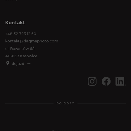
Kontakt
+48 32 793 12 60
kontakt@dagmaphoto.com
ul. Bażantów 6/1
40-668 Katowice
dojazd
DO GÓRY