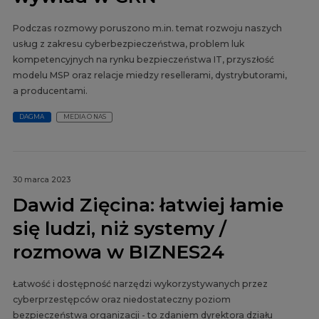
Podczas rozmowy poruszono m.in. temat rozwoju naszych
usług z zakresu cyberbezpieczeństwa, problem luk
kompetencyjnych na rynku bezpieczeństwa IT, przyszłość
modelu MSP oraz relacje miedzy resellerami, dystrybutorami,
a producentami.
DAGMA
MEDIA O NAS
30 marca 2023
Dawid Zięcina: łatwiej łamie
się ludzi, niż systemy /
rozmowa w BIZNES24
Łatwość i dostępność narzędzi wykorzystywanych przez
cyberprzestępców oraz niedostateczny poziom
bezpieczeństwa organizacji - to zdaniem dyrektora działu