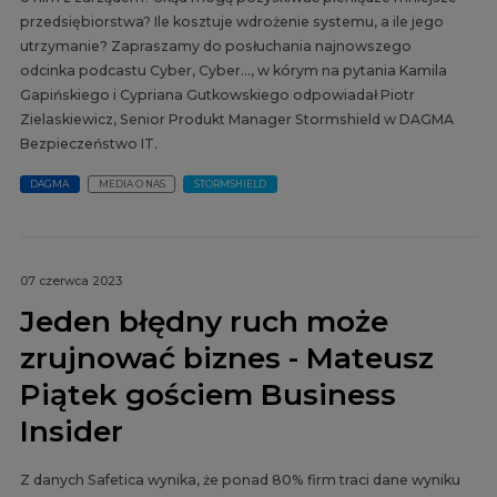
przedsiębiorstwa? Ile kosztuje wdrożenie systemu, a ile jego
utrzymanie? Zapraszamy do posłuchania najnowszego
odcinka podcastu Cyber, Cyber…, w kórym na pytania Kamila
Gapińskiego i Cypriana Gutkowskiego odpowiadał Piotr
Zielaskiewicz, Senior Produkt Manager Stormshield w DAGMA
Bezpieczeństwo IT.
DAGMA
MEDIA O NAS
STORMSHIELD
07 czerwca 2023
Jeden błędny ruch może
zrujnować biznes - Mateusz
Piątek gościem Business
Insider
Z danych Safetica wynika, że ponad 80% firm traci dane wyniku