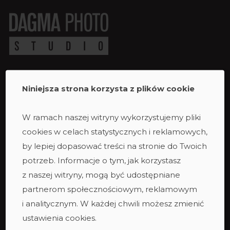
Niniejsza strona korzysta z plików cookie
Studio
Studio duże
W ramach naszej witryny wykorzystujemy pliki
Studio ciemne
cookies w celach statystycznych i reklamowych,
Studio małe
by lepiej dopasować treści na stronie do Twoich
Taras
potrzeb. Informacje o tym, jak korzystasz
Studio podcastowe
z naszej witryny, mogą być udostępniane
Zespół
partnerom społecznościowym, reklamowym
i analitycznym. W każdej chwili możesz zmienić
ustawienia cookies.
Oferta