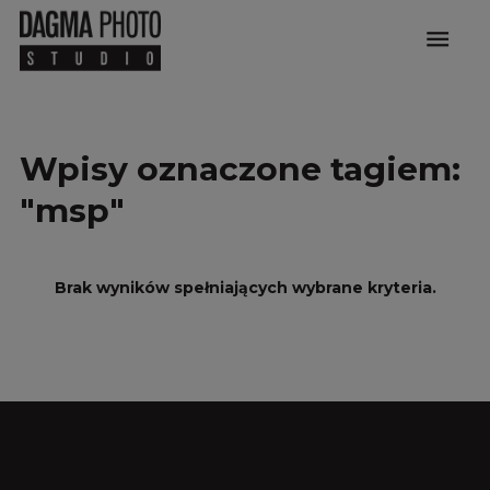
menu
Wpisy oznaczone tagiem:
"msp"
Brak wyników spełniających wybrane kryteria.