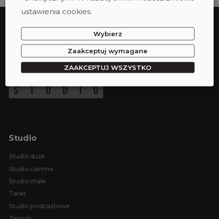
ustawienia cookies.
Wybierz
Zaakceptuj wymagane
ZAAKCEPTUJ WSZYSTKO
Studio
Studio duże
Studio ciemne
Studio małe
Taras
Studio podcastowe
Zespół