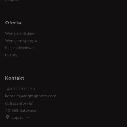
Oferta
Wynajem studia
Wynajem sprzętu
Sesje zdjęciowe
Eventy
Kontakt
+48 32 793 12 60
kontakt@dagmaphoto.com
ul. Bażantów 6/1
40-668 Katowice
dojazd