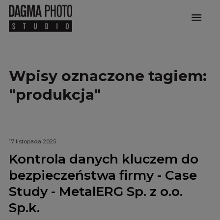
menu
Wpisy oznaczone tagiem:
"produkcja"
17 listopada 2025
Kontrola danych kluczem do
bezpieczeństwa firmy - Case
Study - MetalERG Sp. z o.o.
Sp.k.