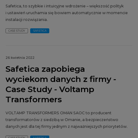
Safetica, to szybkie i intuicyjne wdrożenie – większość polityk
i ustawień uruchamia się bowiem automatycznie w momencie
instalacji rozwiązania.
CASE STUDY
SAFETICA
26 kwietnia 2022
Safetica zapobiega
wyciekom danych z firmy -
Case Study - Voltamp
Transformers
VOLTAMP TRANSFORMERS OMAN SAOC to producent
transformatorów z siedzibą w Omanie, a bezpieczeństwo
danych jest dla tej firmy jednym z najważniejszych priorytetów.
CASE STUDY
SAFETICA