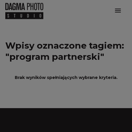
menu
Wpisy oznaczone tagiem:
"program partnerski"
Brak wyników spełniających wybrane kryteria.