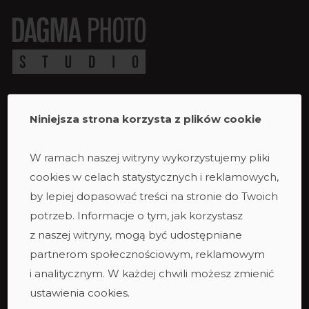
Niniejsza strona korzysta z plików cookie
Studio
Studio duże
W ramach naszej witryny wykorzystujemy pliki
Studio ciemne
cookies w celach statystycznych i reklamowych,
Studio małe
by lepiej dopasować treści na stronie do Twoich
Taras
potrzeb. Informacje o tym, jak korzystasz
Studio podcastowe
z naszej witryny, mogą być udostępniane
Zespół
partnerom społecznościowym, reklamowym
i analitycznym. W każdej chwili możesz zmienić
ustawienia cookies.
Oferta