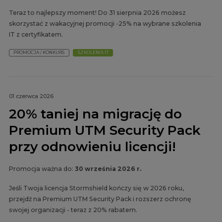
Teraz to najlepszy moment! Do 31 sierpnia 2026 możesz
skorzystać z wakacyjnej promocji -25% na wybrane szkolenia
IT z certyfikatem.
PROMOCJA / KONKURS
SZKOLENIA IT
01 czerwca 2026
20% taniej na migrację do
Premium UTM Security Pack
przy odnowieniu licencji!
Promocja ważna do:
30 września 2026 r.
Jeśli Twoja licencja Stormshield kończy się w 2026 roku,
przejdź na Premium UTM Security Pack i rozszerz ochronę
swojej organizacji - teraz z 20% rabatem.