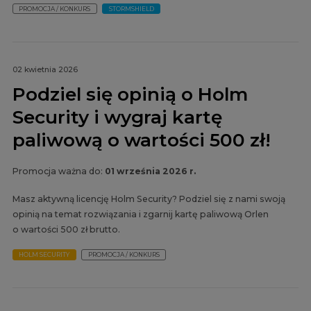
PROMOCJA / KONKURS
STORMSHIELD
02 kwietnia 2026
Podziel się opinią o Holm
Security i wygraj kartę
paliwową o wartości 500 zł!
Promocja ważna do:
01 września 2026 r.
Masz aktywną licencję Holm Security? Podziel się z nami swoją
opinią na temat rozwiązania i zgarnij kartę paliwową Orlen
o wartości 500 zł brutto.
HOLM SECURITY
PROMOCJA / KONKURS