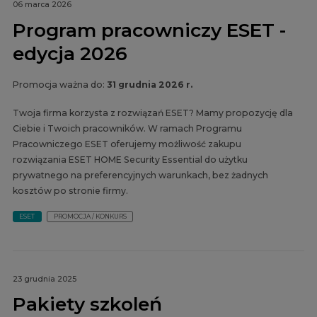
06 marca 2026
Program pracowniczy ESET -
edycja 2026
Promocja ważna do:
31 grudnia 2026 r.
Twoja firma korzysta z rozwiązań ESET? Mamy propozycję dla
Ciebie i Twoich pracowników. W ramach Programu
Pracowniczego ESET oferujemy możliwość zakupu
rozwiązania ESET HOME Security Essential do użytku
prywatnego na preferencyjnych warunkach, bez żadnych
kosztów po stronie firmy.
ESET
PROMOCJA / KONKURS
23 grudnia 2025
Pakiety szkoleń