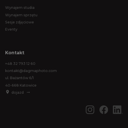
Wynajem studia
Wynajem sprzętu
Sesje zdjęciowe
Eventy
Kontakt
+48 32 793 12 60
kontakt@dagmaphoto.com
ul. Bażantów 6/1
40-668 Katowice
dojazd