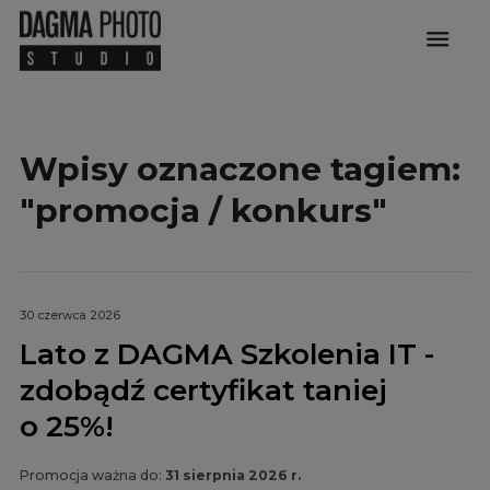
menu
Wpisy oznaczone tagiem:
"promocja / konkurs"
30 czerwca 2026
Lato z DAGMA Szkolenia IT -
zdobądź certyfikat taniej
o 25%!
Promocja ważna do:
31 sierpnia 2026 r.