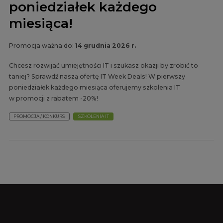
poniedziałek każdego
miesiąca!
Promocja ważna do:
14 grudnia 2026 r.
Chcesz rozwijać umiejętności IT i szukasz okazji by zrobić to
taniej? Sprawdź naszą ofertę IT Week Deals! W pierwszy
poniedziałek każdego miesiąca oferujemy szkolenia IT
w promocji z rabatem -20%!
PROMOCJA / KONKURS
SZKOLENIA IT