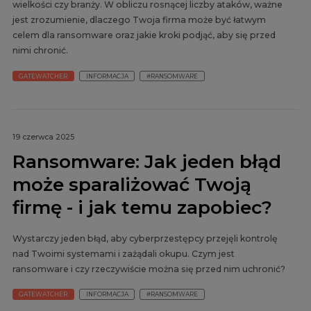
wielkości czy branży. W obliczu rosnącej liczby ataków, ważne
jest zrozumienie, dlaczego Twoja firma może być łatwym
celem dla ransomware oraz jakie kroki podjąć, aby się przed
nimi chronić.
GATEWATCHER
INFORMACJA
#RANSOMWARE
19 czerwca 2025
Ransomware: Jak jeden błąd
może sparaliżować Twoją
firmę - i jak temu zapobiec?
Wystarczy jeden błąd, aby cyberprzestępcy przejęli kontrolę
nad Twoimi systemami i zażądali okupu. Czym jest
ransomware i czy rzeczywiście można się przed nim uchronić?
GATEWATCHER
INFORMACJA
#RANSOMWARE