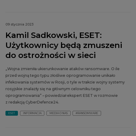
09 stycznia 2023
Kamil Sadkowski, ESET:
Użytkownicy będą zmuszeni
do ostrożności w sieci
„Wojna zmieniła ukierunkowanie ataków ransomware. O ile
przed wojną tego typu złośliwe oprogramowanie unikało
infekowania systemów w Rosji, o tyle w trakcie wojny systemy
rosyjskie znalazły się na głównym celowniku tego
oprogramowania” – powiedział ekspert ESET w rozmowie
z redakcją CyberDefence24.
ESET
INFORMACJA
MEDIA O NAS
#RANSOMWARE