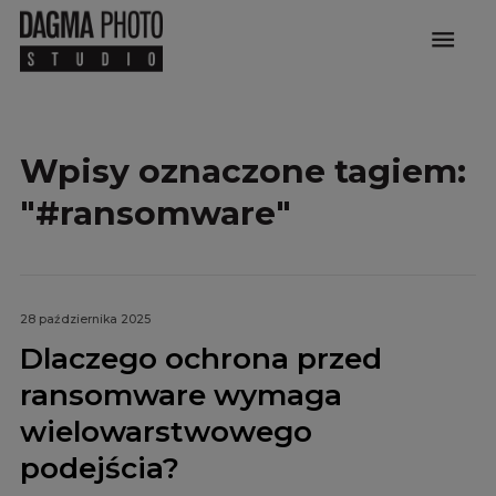
menu
Wpisy oznaczone tagiem:
"#ransomware"
28 października 2025
Dlaczego ochrona przed
ransomware wymaga
wielowarstwowego
podejścia?