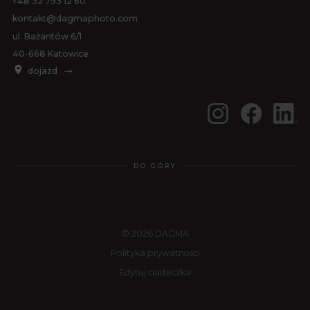
+48 32 793 12 60
kontakt@dagmaphoto.com
ul. Bażantów 6/1
40-668 Katowice
dojazd
DO GÓRY
© 2026 DAGMA
Polityka prywatności
Edytuj ciasteczka