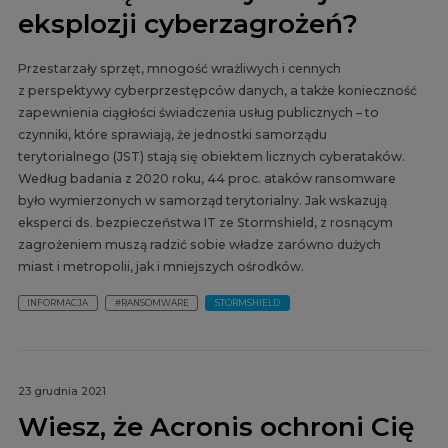
eksplozji cyberzagrożeń?
Przestarzały sprzęt, mnogość wrażliwych i cennych
z perspektywy cyberprzestępców danych, a także konieczność
zapewnienia ciągłości świadczenia usług publicznych – to
czynniki, które sprawiają, że jednostki samorządu
terytorialnego (JST) stają się obiektem licznych cyberataków.
Według badania z 2020 roku, 44 proc. ataków ransomware
było wymierzonych w samorząd terytorialny. Jak wskazują
eksperci ds. bezpieczeństwa IT ze Stormshield, z rosnącym
zagrożeniem muszą radzić sobie władze zarówno dużych
miast i metropolii, jak i mniejszych ośrodków.
INFORMACJA
#RANSOMWARE
STORMSHIELD
23 grudnia 2021
Wiesz, że Acronis ochroni Cię