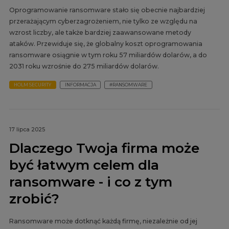
Oprogramowanie ransomware stało się obecnie najbardziej
przerażającym cyberzagrożeniem, nie tylko ze względu na
wzrost liczby, ale także bardziej zaawansowane metody
ataków. Przewiduje się, że globalny koszt oprogramowania
ransomware osiągnie w tym roku 57 miliardów dolarów, a do
2031 roku wzrośnie do 275 miliardów dolarów.
HOLM SECURITY
INFORMACJA
#RANSOMWARE
17 lipca 2025
Dlaczego Twoja firma może
być łatwym celem dla
ransomware - i co z tym
zrobić?
Ransomware może dotknąć każdą firmę, niezależnie od jej