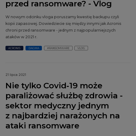
przed ransomware? - Vlog
W nowym odcinku vloga poruszamy kwestię backupu czyli
kopii zapasowej. Dowiedziecie się między innymi jak Acronis
chroni przed ransomware - jednym z najpopularniejszych
ataków w 2021 r.
ACRONIS
DAGMA
#RANSOMWARE
VLOG
21 lipca 2021
Nie tylko Covid‑19 może
paraliżować służbę zdrowia -
sektor medyczny jednym
z najbardziej narażonych na
ataki ransomware