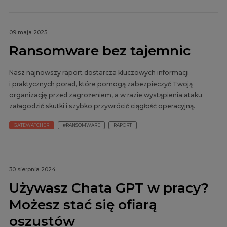
09 maja 2025
Ransomware bez tajemnic
Nasz najnowszy raport dostarcza kluczowych informacji
i praktycznych porad, które pomogą zabezpieczyć Twoją
organizację przed zagrożeniem, a w razie wystąpienia ataku
załagodzić skutki i szybko przywrócić ciągłość operacyjną.
GATEWATCHER
#RANSOMWARE
RAPORT
30 sierpnia 2024
Używasz Chata GPT w pracy?
Możesz stać się ofiarą
oszustów