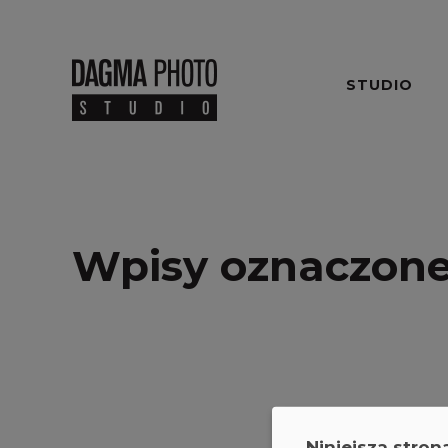
STUDIO
Wpisy oznaczone
Niniejsza stron