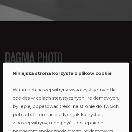
Niniejsza strona korzysta z plików cookie
W ramach naszej witryny wykorzystujemy pliki
cookies w celach statystycznych i reklamowych,
Studio
by lepiej dopasować treści na stronie do Twoich
Studio duże
potrzeb. Informacje o tym, jak korzystasz
Studio ciemne
z naszej witryny, mogą być udostępniane
Studio małe
partnerom społecznościowym, reklamowym